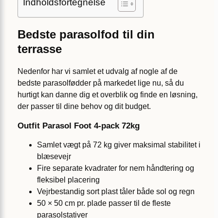
Indholdsfortegnelse
Bedste parasolfod til din
terrasse
Nedenfor har vi samlet et udvalg af nogle af de
bedste parasolfødder på markedet lige nu, så du
hurtigt kan danne dig et overblik og finde en løsning,
der passer til dine behov og dit budget.
Outfit Parasol Foot 4-pack 72kg
Samlet vægt på 72 kg giver maksimal stabilitet i
blæsevejr
Fire separate kvadrater for nem håndtering og
fleksibel placering
Vejrbestandig sort plast tåler både sol og regn
50 × 50 cm pr. plade passer til de fleste
parasolstativer