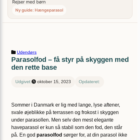
Rejser med børn
Ny guide: Hængeparasol
Udendørs
Parasolfod – få styr på skyggen med
den rette base
Udgivet:
oktober 15, 2023
Opdateret:
Sommer i Danmark er lig med lange, lyse aftener,
svale øjeblikke på terrassen og frokost i skyggen
under parasollen. Men selv den mest elegante
haveparasol er kun så stabil som den fod, den står
på. En god
parasolfod
sørger for, at din parasol ikke