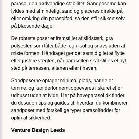
parasol den nødvendige stabilitet. Sandposerne kan
fyldes med almindeligt sand og placeres direkte på
eller omkring din parasolfod, så den står sikkert selv
på blæsende dage.
De robuste poser er fremstillet af slidstærk, grå
polyester, som tåler både regn, sol og snavs uden at
miste formen. Håndtaget gør det samtidig let at flytte
eller justere vægten, når parasollen skal stilles et nyt
sted på terrassen, altanen eller i haven.
Sandposerne optager minimal plads, når de er
tomme, og kan derfor nemt opbevares i skuret eller
udhuset uden at fylde. Her på haveparasol.dk finder
du desuden tips og guides til, hvordan du kombinerer
sandposer med forskellige typer parasolfødder for
optimal sikkerhed.
Venture Design Leeds