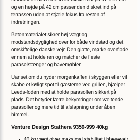
og en højde på 42 cm passer den diskret ind på
terrassen uden at stjæle fokus fra resten af
indretningen.
Betonmaterialet sikrer høj vægt og
modstandsdygtighed over for både vindstød og det
omskiftelige danske vejr. Den glatte, mørke overflade
er nem at holde ren og matcher de fleste
parasolstænger og havemøbler.
Uanset om du nyder morgenkaffen i skyggen eller vil
skabe et køligt spot til gæsterne ved grillen, hjælper
Leeds-foden med at holde parasollen sikkert på
plads. Det betyder færre bekymringer om væltende
parasoller og mere tid til afslapning under åben
himmel.
Venture Design Stathera 9359-999 40kg
40 kg vægt giver maksimal stabilitet i blæsevejr