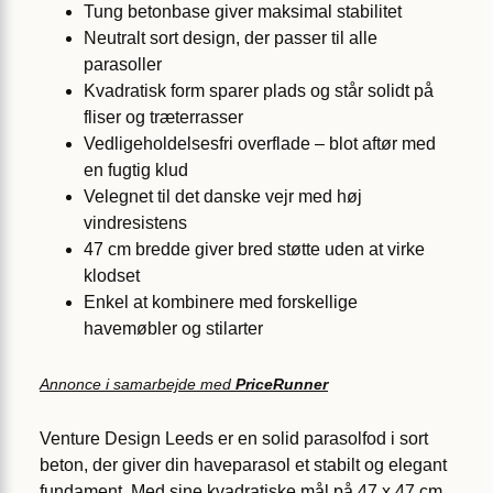
Tung betonbase giver maksimal stabilitet
Neutralt sort design, der passer til alle
parasoller
Kvadratisk form sparer plads og står solidt på
fliser og træterrasser
Vedligeholdelsesfri overflade – blot aftør med
en fugtig klud
Velegnet til det danske vejr med høj
vindresistens
47 cm bredde giver bred støtte uden at virke
klodset
Enkel at kombinere med forskellige
havemøbler og stilarter
Annonce i samarbejde med
PriceRunner
Venture Design Leeds er en solid parasolfod i sort
beton, der giver din haveparasol et stabilt og elegant
fundament. Med sine kvadratiske mål på 47 x 47 cm