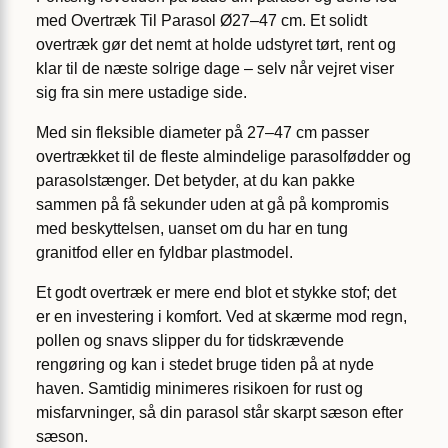
med Overtræk Til Parasol Ø27–47 cm. Et solidt
overtræk gør det nemt at holde udstyret tørt, rent og
klar til de næste solrige dage – selv når vejret viser
sig fra sin mere ustadige side.
Med sin fleksible diameter på 27–47 cm passer
overtrækket til de fleste almindelige parasolfødder og
parasolstænger. Det betyder, at du kan pakke
sammen på få sekunder uden at gå på kompromis
med beskyttelsen, uanset om du har en tung
granitfod eller en fyldbar plastmodel.
Et godt overtræk er mere end blot et stykke stof; det
er en investering i komfort. Ved at skærme mod regn,
pollen og snavs slipper du for tidskrævende
rengøring og kan i stedet bruge tiden på at nyde
haven. Samtidig minimeres risikoen for rust og
misfarvninger, så din parasol står skarpt sæson efter
sæson.