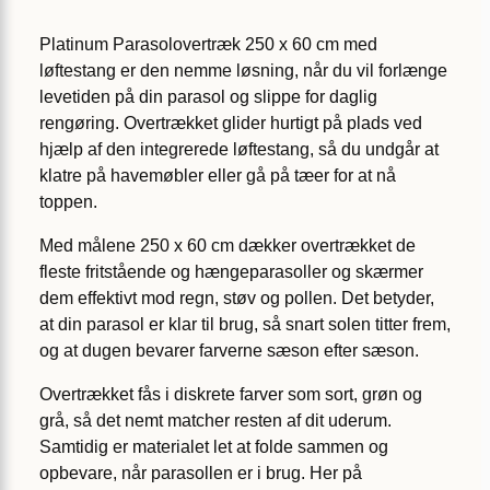
Platinum Parasolovertræk 250 x 60 cm med
løftestang er den nemme løsning, når du vil forlænge
levetiden på din parasol og slippe for daglig
rengøring. Overtrækket glider hurtigt på plads ved
hjælp af den integrerede løftestang, så du undgår at
klatre på havemøbler eller gå på tæer for at nå
toppen.
Med målene 250 x 60 cm dækker overtrækket de
fleste fritstående og hængeparasoller og skærmer
dem effektivt mod regn, støv og pollen. Det betyder,
at din parasol er klar til brug, så snart solen titter frem,
og at dugen bevarer farverne sæson efter sæson.
Overtrækket fås i diskrete farver som sort, grøn og
grå, så det nemt matcher resten af dit uderum.
Samtidig er materialet let at folde sammen og
opbevare, når parasollen er i brug. Her på