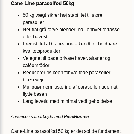
Cane-Line parasolfod 50kg
50 kg vægt sikrer høj stabilitet til store
parasoller
Neutral grå farve blender ind i enhver terrasse-
eller havestil
Fremstillet af Cane-Line – kendt for holdbare
kvalitetsprodukter
Velegnet til både private haver, altaner og
caféområder
Reducerer risikoen for væltede parasoller i
blæsevejr
Muliggør nem justering af parasollen uden at
flytte basen
Lang levetid med minimal vedligeholdelse
Annonce i samarbejde med
PriceRunner
Cane-Line parasolfod 50 kg er det solide fundament,