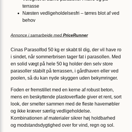
terrasse
Næsten vedligeholdelsesfri – tørres blot af ved
behov
Annonce i samarbejde med
PriceRunner
Cinas Parasolfod 50 kg er skabt til dig, der vil have ro
i sindet, når sommerbrisen tager fat i parasollen. Med
en solid vægt på hele 50 kg holder den selv store
parasoller stabilt på terrassen, i gårdhaven eller ved
poolen, så du kan nyde skyggen uden bekymringer.
Foden er fremstillet med en kerne af robust beton,
mens en beskyttende plastoverflade giver et rent, sort
look, der smelter sammen med de fleste havemøbler
og ikke kræver særlig vedligeholdelse.
Kombinationen af materialer sikrer høj holdbarhed
og modstandsdygtighed over for vind, regn og sol.