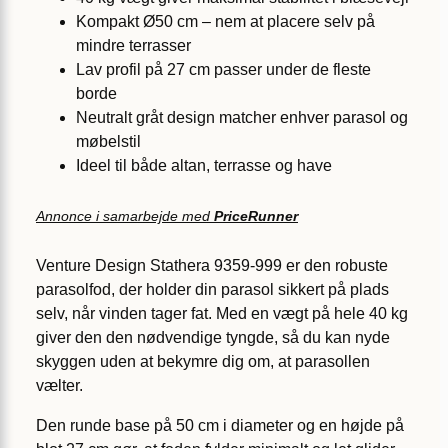
Kompakt Ø50 cm – nem at placere selv på
mindre terrasser
Lav profil på 27 cm passer under de fleste
borde
Neutralt gråt design matcher enhver parasol og
møbelstil
Ideel til både altan, terrasse og have
Annonce i samarbejde med
PriceRunner
Venture Design Stathera 9359-999 er den robuste
parasolfod, der holder din parasol sikkert på plads
selv, når vinden tager fat. Med en vægt på hele 40 kg
giver den den nødvendige tyngde, så du kan nyde
skyggen uden at bekymre dig om, at parasollen
vælter.
Den runde base på 50 cm i diameter og en højde på