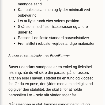
mængde sand
Kan pakkes sammen og fylder minimalt ved
opbevaring
Let at flytte rundt efter solens position
Skånsom mod fliser, træterrasser og andre
underlag
Passer til de fleste standard parasolstativer
Fremstillet i robuste, vejrbestandige materialer
Annonce i samarbejde med
PriceRunner
Baser udendørs sandpose er en enkel og fleksibel
løsning, når du vil sikre din parasol på terrassen,
altanen eller i haven. I stedet for en tung og klodset
fod får du en pose, der fyldes med almindeligt sand
og giver den stabilitet, der skal til for at holde
parasollen i ro – selv når vinden tager fat.
Når sæsonen er slut, tømmes sandet nemt ud, og