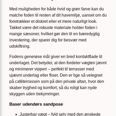
Med muligheden for både hvid og grøn farve kan du
matche foden til resten af dit havemiljø, uanset om du
foretrækker et diskret eller et mere naturligt look.
Takket være det robuste materiale holder foden i
mange sæsoner, hvilket gør den til en bæredygtig
investering, der sparer dig for besvær med
udskiftning.
Fodens generøse mål giver en bred kontaktflade til
underlaget. Det betyder, at den fordeler vægten jævnt
og minimerer vipperi – perfekt til terrasser med
ujævnt underlag eller fliser. Den er lige så velegnet
på caféterrassen som på den private altan, hvor den
skaber tryghed og komfort, så du roligt kan nyde
skyggen uden bekymringer.
Baser udendørs sandpose
Justerbar vægt – fyld selv med den ønskede