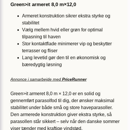
Green>it armeret 8,0 m×12,0
Armeret konstruktion sikrer ekstra styrke og
stabilitet
Vælg mellem hvid eller grøn for optimal
tilpasning til haven
Stor kontaktflade minimerer vip og beskytter
terrasser og fliser
Lang levetid gør den til en økonomisk og
bæredygtig løsning
Annonce i samarbejde med
PriceRunner
Green>it armeret 8,0 m × 12,0 er en solid og
gennemført parasolfod til dig, der ønsker maksimal
stabilitet under både små og store haveparasoller.
Den armerede konstruktion giver ekstra styrke, så
parasollen står sikkert – selv når den danske sommer
viser tænder med kraftige vindstød.