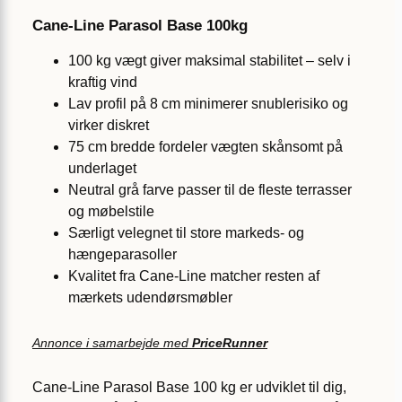
Cane-Line Parasol Base 100kg
100 kg vægt giver maksimal stabilitet – selv i
kraftig vind
Lav profil på 8 cm minimerer snublerisiko og
virker diskret
75 cm bredde fordeler vægten skånsomt på
underlaget
Neutral grå farve passer til de fleste terrasser
og møbelstile
Særligt velegnet til store markeds- og
hængeparasoller
Kvalitet fra Cane-Line matcher resten af
mærkets udendørsmøbler
Annonce i samarbejde med
PriceRunner
Cane-Line Parasol Base 100 kg er udviklet til dig,