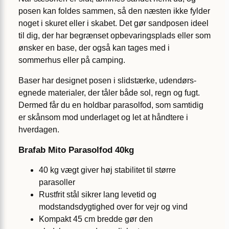
posen kan foldes sammen, så den næsten ikke fylder
noget i skuret eller i skabet. Det gør sandposen ideel
til dig, der har begrænset opbevaringsplads eller som
ønsker en base, der også kan tages med i
sommerhus eller på camping.
Baser har designet posen i slidstærke, udendørs­
egnede materialer, der tåler både sol, regn og fugt.
Dermed får du en holdbar parasolfod, som samtidig
er skånsom mod underlaget og let at håndtere i
hverdagen.
Brafab Mito Parasolfod 40kg
40 kg vægt giver høj stabilitet til større
parasoller
Rustfrit stål sikrer lang levetid og
modstandsdygtighed over for vejr og vind
Kompakt 45 cm bredde gør den