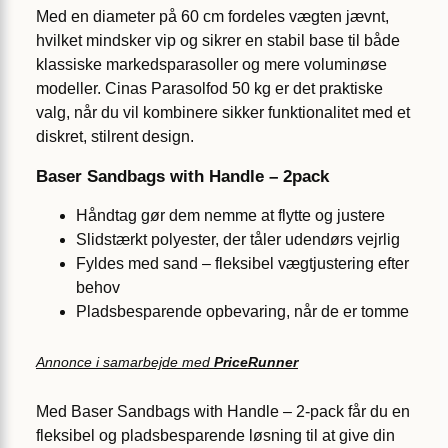
Med en diameter på 60 cm fordeles vægten jævnt,
hvilket mindsker vip og sikrer en stabil base til både
klassiske markedsparasoller og mere voluminøse
modeller. Cinas Parasolfod 50 kg er det praktiske
valg, når du vil kombinere sikker funktionalitet med et
diskret, stilrent design.
Baser Sandbags with Handle – 2pack
Håndtag gør dem nemme at flytte og justere
Slidstærkt polyester, der tåler udendørs vejrlig
Fyldes med sand – fleksibel vægtjustering efter
behov
Pladsbesparende opbevaring, når de er tomme
Annonce i samarbejde med
PriceRunner
Med Baser Sandbags with Handle – 2-pack får du en
fleksibel og pladsbesparende løsning til at give din