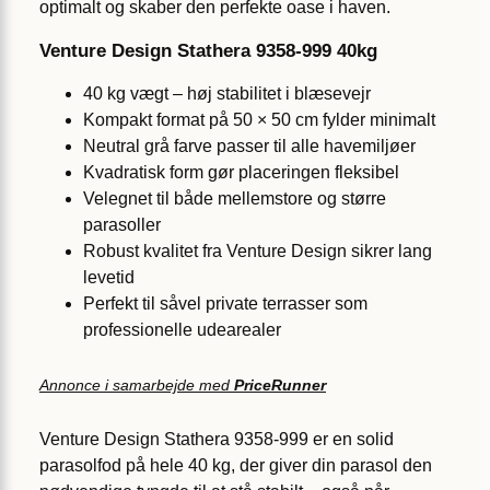
optimalt og skaber den perfekte oase i haven.
Venture Design Stathera 9358-999 40kg
40 kg vægt – høj stabilitet i blæsevejr
Kompakt format på 50 × 50 cm fylder minimalt
Neutral grå farve passer til alle havemiljøer
Kvadratisk form gør placeringen fleksibel
Velegnet til både mellemstore og større
parasoller
Robust kvalitet fra Venture Design sikrer lang
levetid
Perfekt til såvel private terrasser som
professionelle udearealer
Annonce i samarbejde med
PriceRunner
Venture Design Stathera 9358-999 er en solid
parasolfod på hele 40 kg, der giver din parasol den