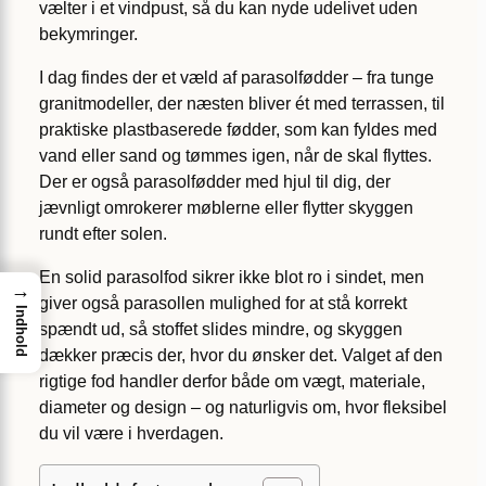
vælter i et vindpust, så du kan nyde udelivet uden
bekymringer.
I dag findes der et væld af parasolfødder – fra tunge
granitmodeller, der næsten bliver ét med terrassen, til
praktiske plastbaserede fødder, som kan fyldes med
vand eller sand og tømmes igen, når de skal flyttes.
Der er også parasolfødder med hjul til dig, der
jævnligt omrokerer møblerne eller flytter skyggen
rundt efter solen.
En solid parasolfod sikrer ikke blot ro i sindet, men
→
giver også parasollen mulighed for at stå korrekt
Indhold
spændt ud, så stoffet slides mindre, og skyggen
dækker præcis der, hvor du ønsker det. Valget af den
rigtige fod handler derfor både om vægt, materiale,
diameter og design – og naturligvis om, hvor fleksibel
du vil være i hverdagen.