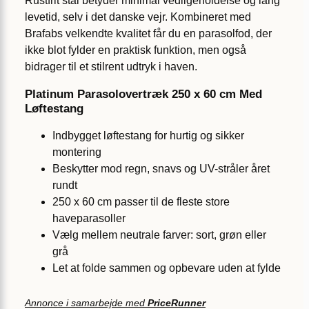
Rustfrit stål betyder minimal vedligeholdelse og lang
levetid, selv i det danske vejr. Kombineret med
Brafabs velkendte kvalitet får du en parasolfod, der
ikke blot fylder en praktisk funktion, men også
bidrager til et stilrent udtryk i haven.
Platinum Parasolovertræk 250 x 60 cm Med
Løftestang
Indbygget løftestang for hurtig og sikker
montering
Beskytter mod regn, snavs og UV-stråler året
rundt
250 x 60 cm passer til de fleste store
haveparasoller
Vælg mellem neutrale farver: sort, grøn eller
grå
Let at folde sammen og opbevare uden at fylde
Annonce i samarbejde med
PriceRunner