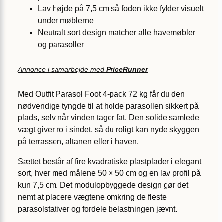
Lav højde på 7,5 cm så foden ikke fylder visuelt
under møblerne
Neutralt sort design matcher alle havemøbler
og parasoller
Annonce i samarbejde med
PriceRunner
Med Outfit Parasol Foot 4-pack 72 kg får du den
nødvendige tyngde til at holde parasollen sikkert på
plads, selv når vinden tager fat. Den solide samlede
vægt giver ro i sindet, så du roligt kan nyde skyggen
på terrassen, altanen eller i haven.
Sættet består af fire kvadratiske plastplader i elegant
sort, hver med målene 50 × 50 cm og en lav profil på
kun 7,5 cm. Det modulopbyggede design gør det
nemt at placere vægtene omkring de fleste
parasolstativer og fordele belastningen jævnt.