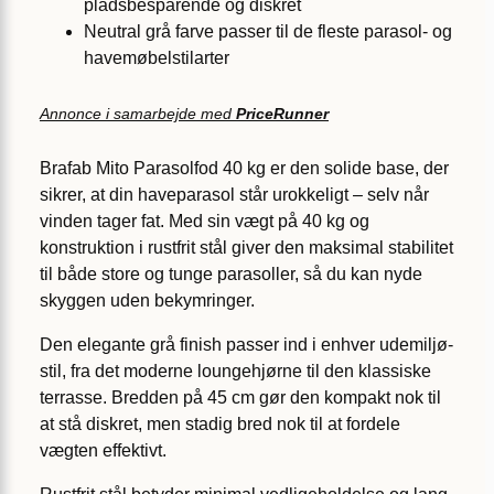
pladsbesparende og diskret
Neutral grå farve passer til de fleste parasol- og
havemøbelstilarter
Annonce i samarbejde med
PriceRunner
Brafab Mito Parasolfod 40 kg er den solide base, der
sikrer, at din haveparasol står urokkeligt – selv når
vinden tager fat. Med sin vægt på 40 kg og
konstruktion i rustfrit stål giver den maksimal stabilitet
til både store og tunge parasoller, så du kan nyde
skyggen uden bekymringer.
Den elegante grå finish passer ind i enhver udemiljø-
stil, fra det moderne loungehjørne til den klassiske
terrasse. Bredden på 45 cm gør den kompakt nok til
at stå diskret, men stadig bred nok til at fordele
vægten effektivt.