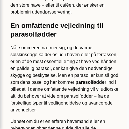
den store have – eller til caféen, der ønsker en
problemfri udendørsservering.
En omfattende vejledning til
parasolfødder
Når sommeren nærmer sig, og de varme
solskinsdage kalder os ud i haven eller på terrassen,
er en af de mest essentielle ting at have ved hånden
en pålidelig parasol, der kan give den nødvendige
skygge og beskyttelse. Men en parasol er kun så god
som dens base, og her kommer
parasolfødder
ind i
billedet. I denne omfattende vejledning vil vi udforske
alt, du behøver at vide om parasolfødder – fra de
forskellige typer til vedligeholdelse og avancerede
anvendelser.
Uanset om du er en erfaren havemand eller en
nybegynder, giver denne guide dig alle de