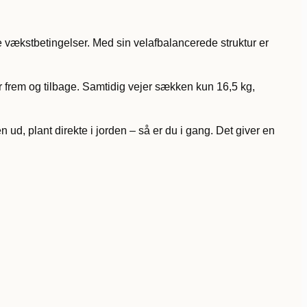
te vækstbetingelser. Med sin velafbalancerede struktur er
r frem og tilbage. Samtidig vejer sækken kun 16,5 kg,
ud, plant direkte i jorden – så er du i gang. Det giver en