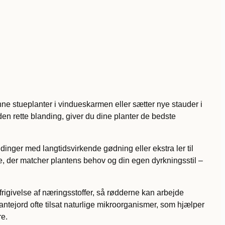
nne stueplanter i vindueskarmen eller sætter nye stauder i
en rette blanding, giver du dine planter de bedste
inger med langtidsvirkende gødning eller ekstra ler til
e, der matcher plantens behov og din egen dyrkningsstil –
 frigivelse af næringsstoffer, så rødderne kan arbejde
ntejord ofte tilsat naturlige mikroorganismer, som hjælper
re.