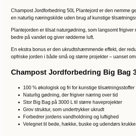
Champost Jordforbedring 50L Plantejord er den nemme genv
en naturlig næringskilde uden brug af kunstige tilsætningss
Plantejorden er tilsat naturgødning, som langsomt frigive
bedre på vandet og giver rødderne luft.
En ekstra bonus er den ukrudtshæmmende effekt, der reducer
opfriske jorden i både små og større projekter – uanset om
Champost Jordforbedring Big Bag 3
100 % økologisk og fri for kunstige tilsætningsstoffer
Naturlig gødning, der frigiver næring over tid
Stor Big Bag på 3000 L til større haveprojekter
Grov struktur, som undertrykker ukrudt
Forbedrer jordens vandholdning og luftighed
Velegnet til bede, hække, buske og udendørs krukke