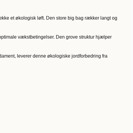
kke et økologisk løft. Den store big bag rækker langt og
 optimale vækstbetingelser. Den grove struktur hjælper
dament, leverer denne økologiske jordforbedring fra