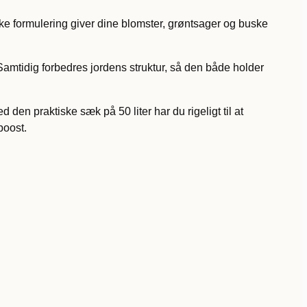
e formulering giver dine blomster, grøntsager og buske
amtidig forbedres jordens struktur, så den både holder
en praktiske sæk på 50 liter har du rigeligt til at
boost.