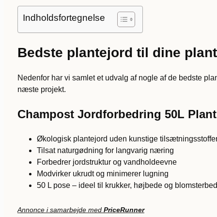
Indholdsfortegnelse
Bedste plantejord til dine plan
Nedenfor har vi samlet et udvalg af nogle af de bedste plan
næste projekt.
Champost Jordforbedring 50L Plant
Økologisk plantejord uden kunstige tilsætningsstoffe
Tilsat naturgødning for langvarig næring
Forbedrer jordstruktur og vandholdeevne
Modvirker ukrudt og minimerer lugning
50 L pose – ideel til krukker, højbede og blomsterbe
Annonce i samarbejde med
PriceRunner