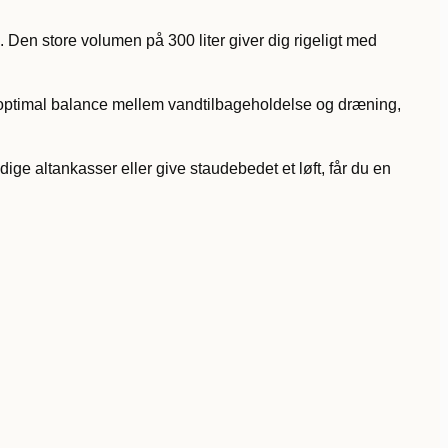
. Den store volumen på 300 liter giver dig rigeligt med
en optimal balance mellem vandtilbageholdelse og dræning,
ige altankasser eller give staudebedet et løft, får du en