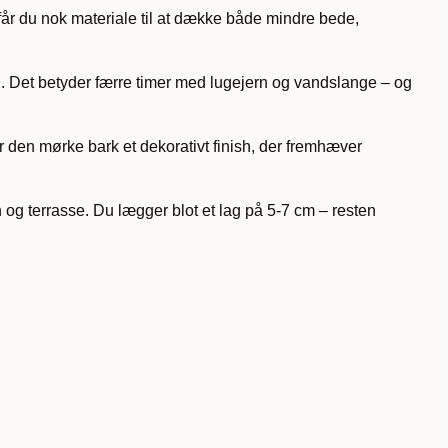
d får du nok materiale til at dække både mindre bede,
n. Det betyder færre timer med lugejern og vandslange – og
r den mørke bark et dekorativt finish, der fremhæver
 og terrasse. Du lægger blot et lag på 5-7 cm – resten