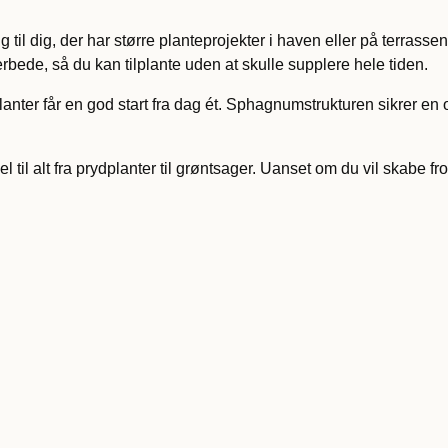
l dig, der har større planteprojekter i haven eller på terrassen
bede, så du kan tilplante uden at skulle supplere hele tiden.
planter får en god start fra dag ét. Sphagnumstrukturen sikrer 
l alt fra prydplanter til grøntsager. Uanset om du vil skabe frod