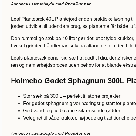
Annonce i samarbejde med
PriceRunner
Leaf Plantesæk 40L Plantejord er den praktiske løsning til 
jorden udviklet til udendørs brug, så planterne får både luf
Den rummelige sæk på 40 liter gør det let at fylde krukker
hvilket gør den håndterbar, selv på altanen eller i den lille
Leafs plantesæk egner sig særligt godt til dig, der ønsker
ren og nem arbejdsproces uden behov for at blande ekstra 
Holmebo Gødet Sphagnum 300L Pla
Stor sæk på 300 L – perfekt til større projekter
For-gødet sphagnum giver næringsrig start for plant
God vand- og luftbalance sikrer sunde rødder
Velegnet til både krukker, højbede og traditionelle b
Annonce i samarbejde med
PriceRunner